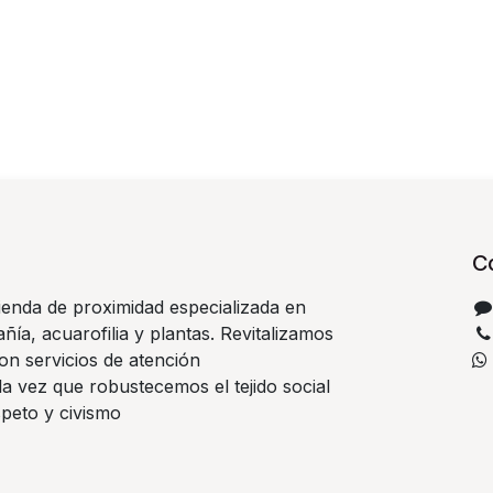
C
ienda de proximidad especializada en
ía, acuarofilia y plantas. Revitalizamos
on servicios de atención
la vez que robustecemos el tejido social
speto y civismo