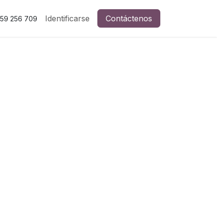
Identificarse
Contáctenos
59 256 709