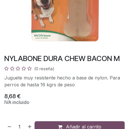
NYLABONE DURA CHEW BACON M
(0 reseña)
Juguete muy resistente hecho a base de nylon. Para
perros de hasta 16 kgrs de peso
8,68
€
IVA incluido
Añadir al carrito