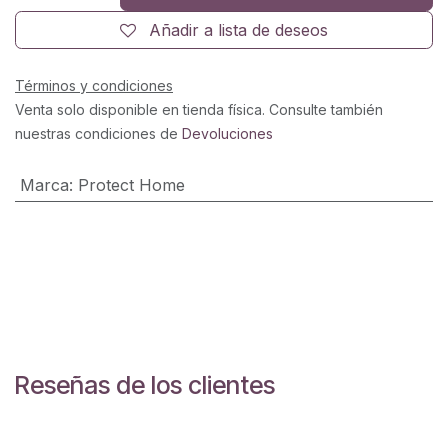
Añadir a lista de deseos
Términos y condiciones
Venta solo disponible en tienda física. Consulte también
nuestras condiciones de
Devoluciones
Marca
:
Protect Home
Reseñas de los clientes