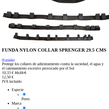
FUNDA NYLON COLLAR SPRENGER 29.5 CMS
(0 reseña)
Protege los collares de adiestramiento contra la suciedad, el agua y
el calentamiento excesivo provocado por el Sol
10,33
€
10,33
€
12,50
€
IVA incluido
Especie
Perro
Marca