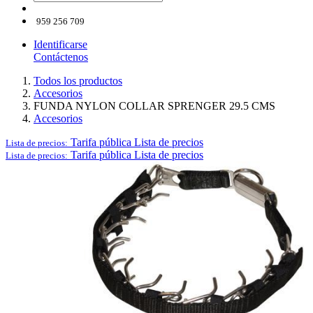
959 256 709
Identificarse
Contáctenos
Todos los productos
Accesorios
FUNDA NYLON COLLAR SPRENGER 29.5 CMS
Accesorios
Tarifa pública
Lista de precios
Lista de precios:
Tarifa pública
Lista de precios
Lista de precios: