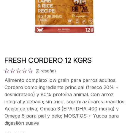
FRESH CORDERO 12 KGRS
(0 reseña)
Alimento completo low grain para perros adultos.
Cordero como ingrediente principal (fresco 20% +
deshidratado) y 80% proteína animal. Con arroz
integral y cebada; sin trigo, soja ni azúcares añadidos.
Aceite de oliva, Omega 3 (EPA+DHA 400 mg/kg) y
Omega 6 para piel y pelo; MOS/FOS + Yucca para
digestión suave