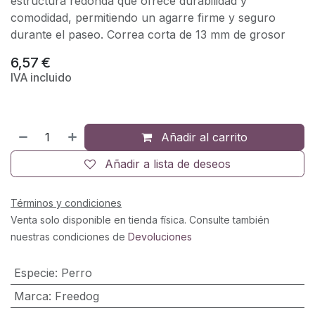
estructura redonda que ofrece durabilidad y
comodidad, permitiendo un agarre firme y seguro
durante el paseo. Correa corta de 13 mm de grosor
6,57
€
IVA incluido
Añadir al carrito
Añadir a lista de deseos
Términos y condiciones
Venta solo disponible en tienda física. Consulte también
nuestras condiciones de
Devoluciones
Especie
:
Perro
Marca
:
Freedog