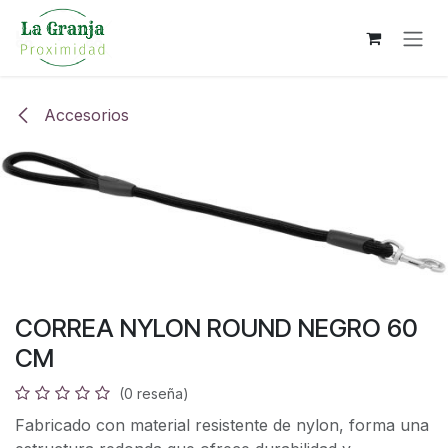
Ir al contenido
Accesorios
CORREA NYLON ROUND NEGRO 60
CM
(0 reseña)
Fabricado con material resistente de nylon, forma una