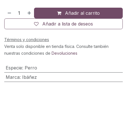
Añadir al carrito
Añadir a lista de deseos
Términos y condiciones
Venta solo disponible en tienda física. Consulte también
nuestras condiciones de
Devoluciones
Especie
:
Perro
Marca
:
Ibáñez