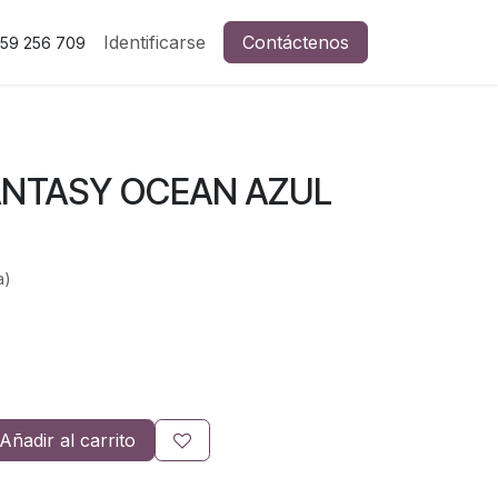
Identificarse
Contáctenos
59 256 709
ANTASY OCEAN AZUL
a)
Añadir al carrito