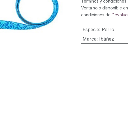
Términos y condiciones
Venta solo disponible en
condiciones de
Devoluc
Especie
:
Perro
Marca
:
Ibáñez