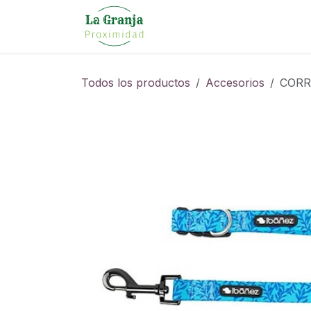
Ir al contenido
Todos los productos
Accesorios
CORR