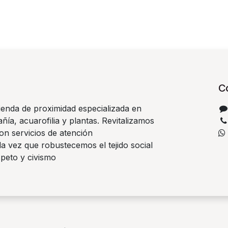
C
ienda de proximidad especializada en
ía, acuarofilia y plantas. Revitalizamos
on servicios de atención
la vez que robustecemos el tejido social
speto y civismo