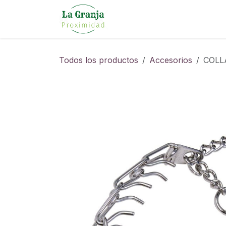
Ir al contenido
Todos los productos
Accesorios
COLL