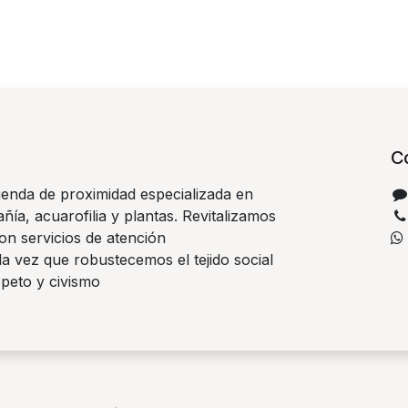
C
ienda de proximidad especializada en
ía, acuarofilia y plantas. Revitalizamos
on servicios de atención
la vez que robustecemos el tejido social
speto y civismo