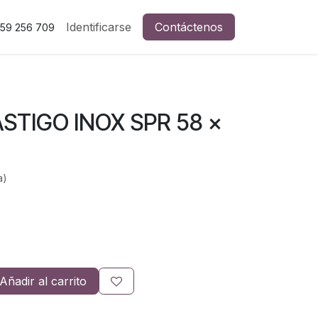
Identificarse
Contáctenos
59 256 709
STIGO INOX SPR 58 x
a)
Añadir al carrito