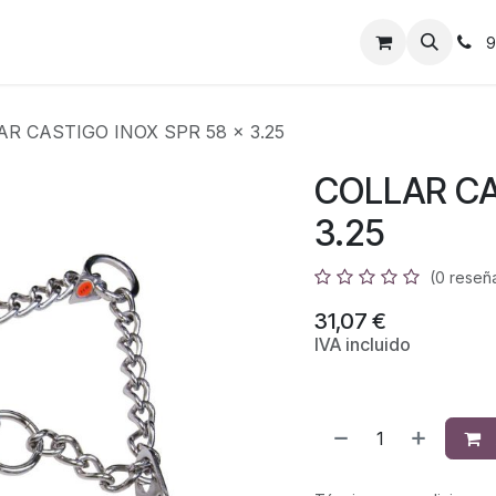
9
AR CASTIGO INOX SPR 58 x 3.25
COLLAR CA
3.25
(0 reseñ
31,07
€
IVA incluido