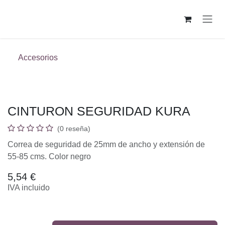
Ir al contenido
Accesorios
CINTURON SEGURIDAD KURA
(0 reseña)
Correa de seguridad de 25mm de ancho y extensión
de 55-85 cms. Color negro
5,54
€
IVA incluido