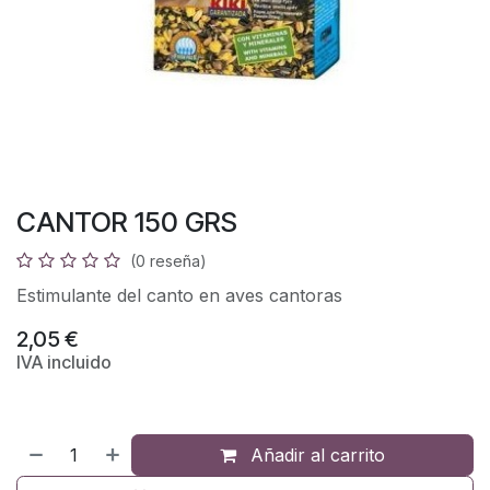
CANTOR 150 GRS
(0 reseña)
Estimulante del canto en aves cantoras
2,05
€
IVA incluido
Añadir al carrito