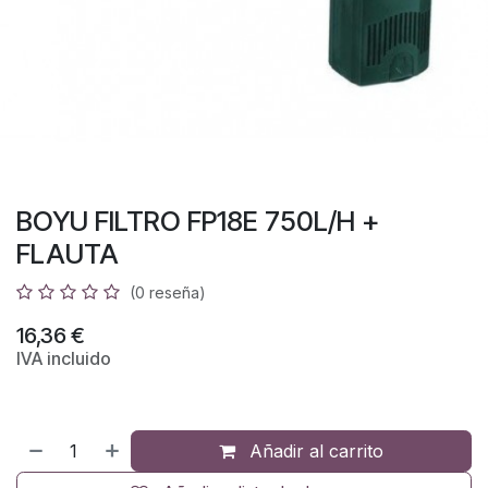
BOYU FILTRO FP18E 750L/H +
FLAUTA
(0 reseña)
16,36
€
IVA incluido
Añadir al carrito