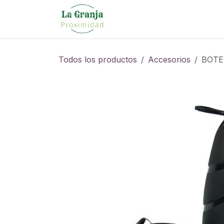
Ir al contenido
Todos los productos
Accesorios
BOTE