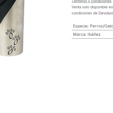
Términos y condiciones
Venta solo disponible en
condiciones de
Devoluc
Especie
:
Perros/Gat
Marca
:
Ibáñez