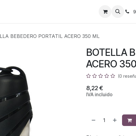
9
LLA BEBEDERO PORTATIL ACERO 350 ML
BOTELLA B
ACERO 350
(0 reseñ
8,22
€
IVA incluido