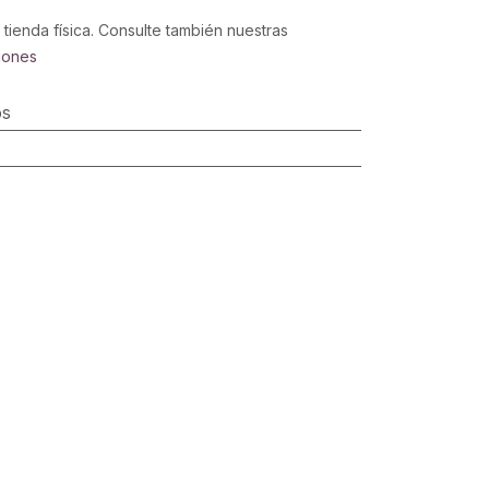
 tienda física. Consulte también nuestras
iones
os