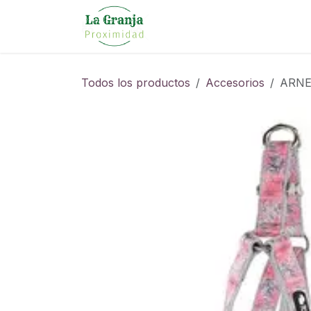
Ir al contenido
Todos los productos
Accesorios
ARNE