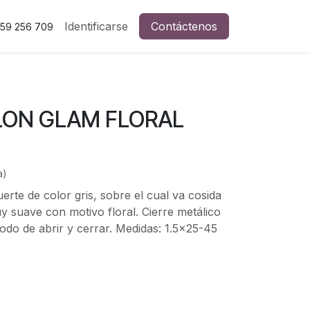
Identificarse
Contáctenos
59 256 709
LON GLAM FLORAL
a)
erte de color gris, sobre el cual va cosida
uy suave con motivo floral. Cierre metálico
odo de abrir y cerrar. Medidas: 1.5x25-45