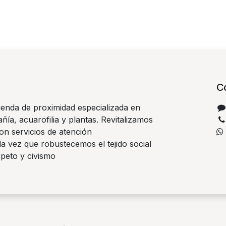
C
ienda de proximidad especializada en
ía, acuarofilia y plantas. Revitalizamos
on servicios de atención
la vez que robustecemos el tejido social
speto y civismo