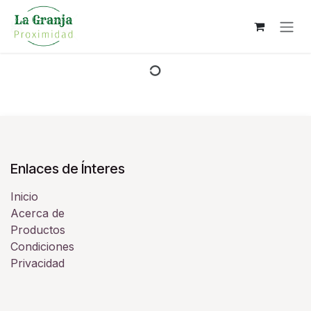
Ir al contenido
Enlaces de Ínteres
Inicio
Acerca de
Productos
Condiciones
Privacidad